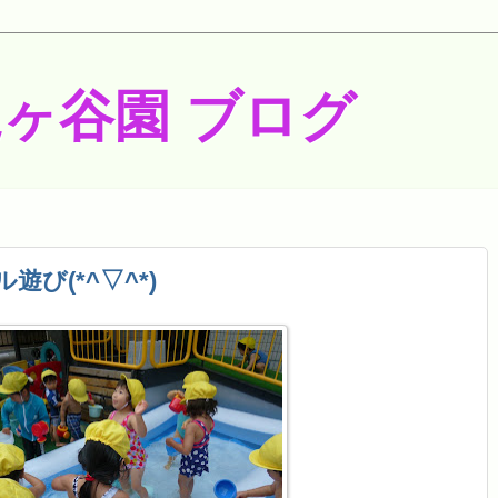
梶ヶ谷園 ブログ
遊び(*^▽^*)