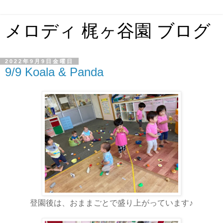
メロディ 梶ヶ谷園 ブログ
2022年9月9日金曜日
9/9 Koala & Panda
登園後は、おままごとで盛り上がっています♪