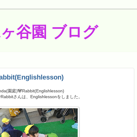
梶ヶ谷園 ブログ
it(Englishlesson)
nda(園庭)🐼Rabbit(Englishlesson)
bbitさんは、Englishlessonをしました。