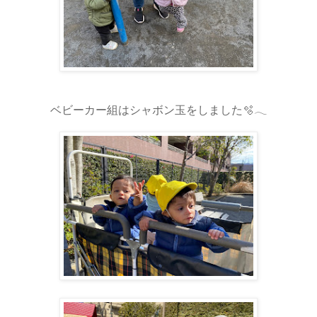
ベビーカー組はシャボン玉をしました🫧𓂃