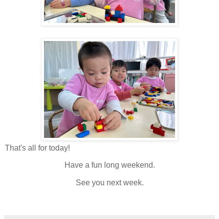
That's all for today!
Have a fun long weekend.
See you next week.