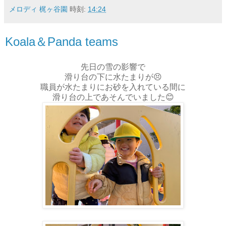
メロディ 梶ヶ谷園
時刻:
14:24
Koala＆Panda teams
先日の雪の影響で
滑り台の下に水たまりが😣
職員が水たまりにお砂を入れている間に
滑り台の上であそんでいました😊