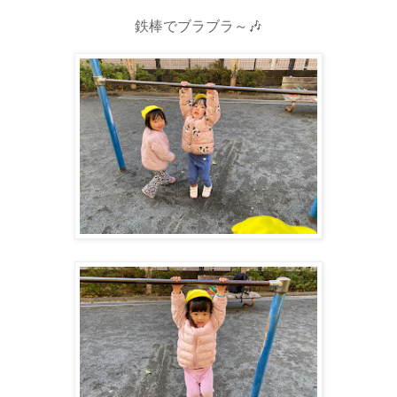
鉄棒でブラブラ～🎶