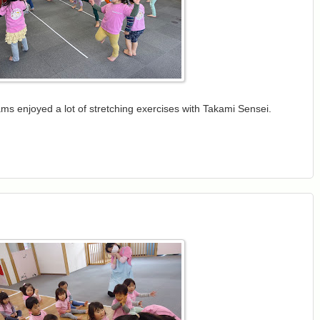
ms enjoyed a lot of stretching exercises with Takami Sensei.