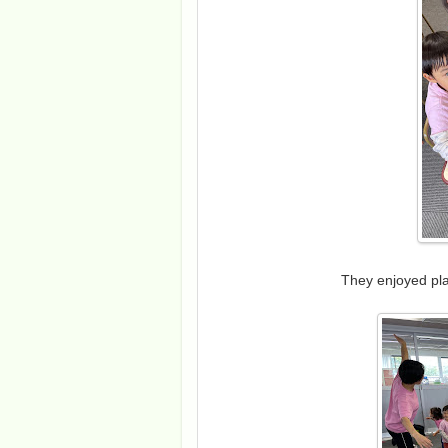
They enjoyed pla