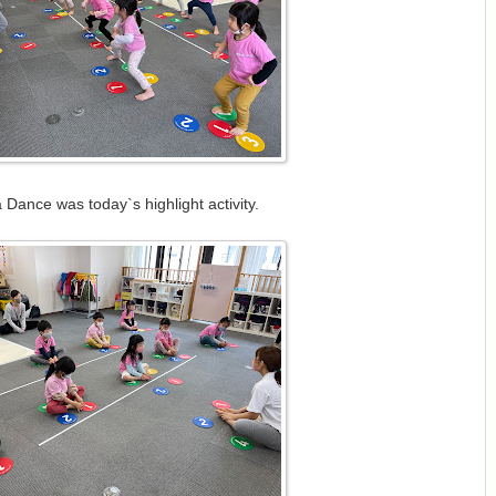
Dance was today`s highlight activity.