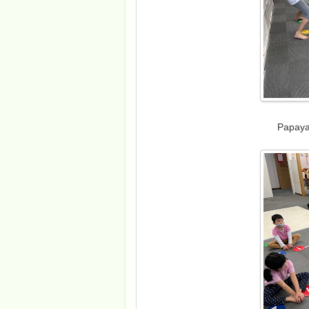
Papaya 