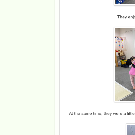
They enj
At the same time, they were a little