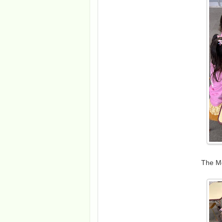
The Mo