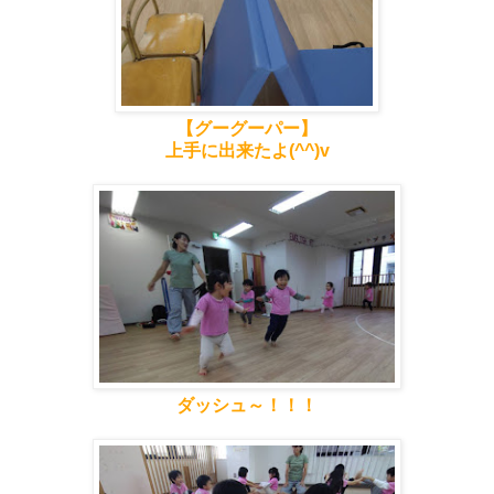
【グーグーパー】
上手に出来たよ(^^)v
ダッシュ～！！！