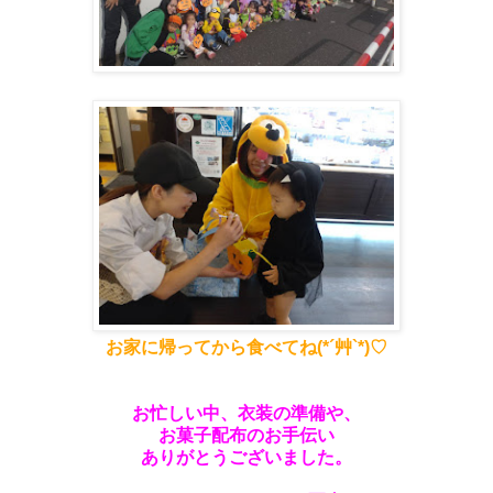
お家に帰ってから食べてね(*´艸`*)♡
お忙しい中、衣装の準備や、
お菓子配布のお手伝い
ありがとうございました。