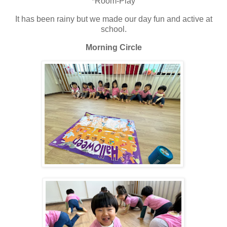
*Room-Play
It has been rainy but we made our day fun and active at
school.
Morning Circle