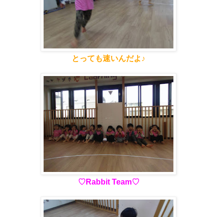
とっても速いんだよ♪
♡Rabbit Team♡