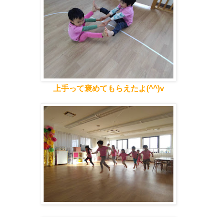
上手って褒めてもらえたよ(^^)v