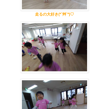
走るの大好き(*´艸`*)♡