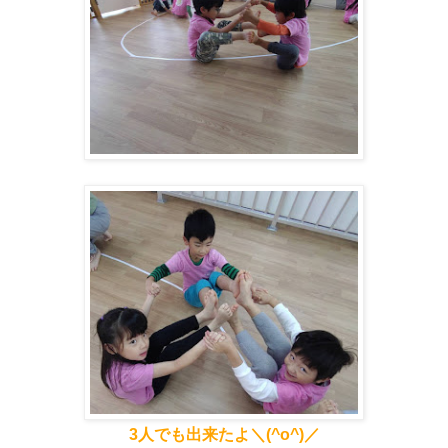
3人でも出来たよ＼(^o^)／