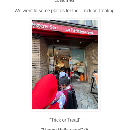
costumes.
We went to some places for the "Trick or Treating.
"Trick or Treat!"