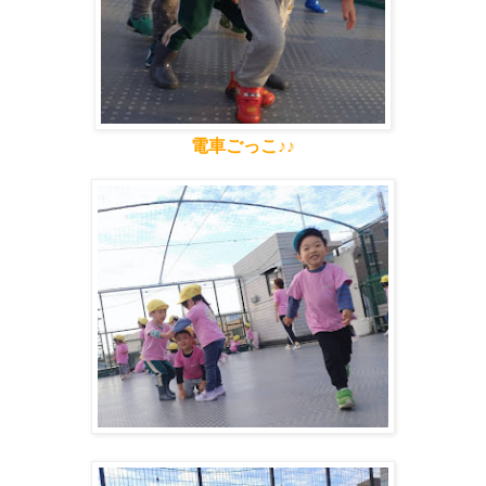
電車ごっこ♪♪