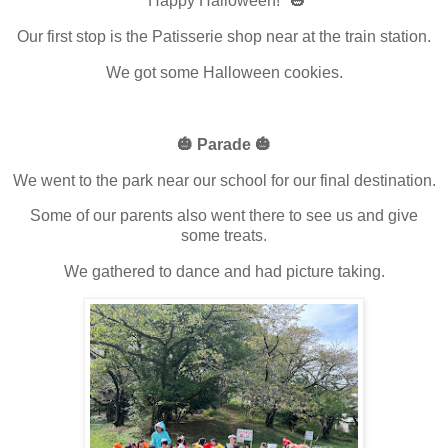
"Happy Halloween!" 🎃
Our first stop is the Patisserie shop near at the train station.
We got some Halloween cookies.
🎃 Parade 🎃
We went to the park near our school for our final destination.
Some of our parents also went there to see us and give
some treats.
We gathered to dance and had picture taking.