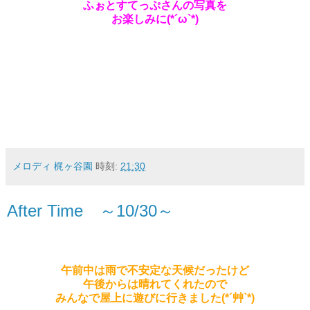
ふぉとすてっぷさんの写真を
お楽しみに(*´ω`*)
メロディ 梶ヶ谷園
時刻:
21:30
After Time ～10/30～
午前中は雨で不安定な天候だったけど
午後からは晴れてくれたので
みんなで屋上に遊びに行きました(*´艸`*)