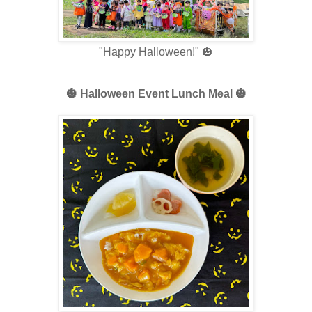
"Happy Halloween!" 🎃
🎃 Halloween Event Lunch Meal 🎃