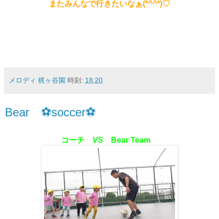
またみんなで行きたいなぁ(*^^*)♡
メロディ 梶ヶ谷園
時刻:
18:20
Bear ⚽soccer⚽
コーチ
VS
Bear Team