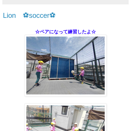
Lion ⚽soccer⚽
☆ペアになって練習したよ☆