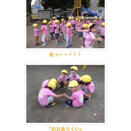
あっ～～！！！
『おおありくい』