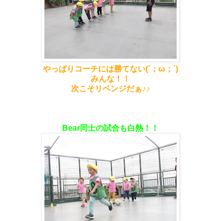
やっぱりコーチには勝てない(´；ω；`)
みんな！！
次こそリベンジだぁ♪♪
Bear同士の試合も白熱！！