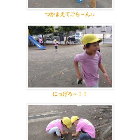
つかまえてごら～ん♪♪
にっげろ～！！