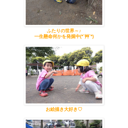
ふたりの世界～♪
一生懸命何かを発掘中(*´艸`*)
お絵描き大好き♡