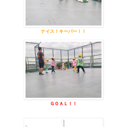
ナイス！キーパー！！
ＧＯＡＬ！！