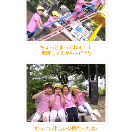
ちょっとまってねぇ！！
渋滞してるから～(*^^*)
すっごい楽しい公園だったね♪