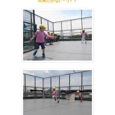
出来たかな(*^^*)？？