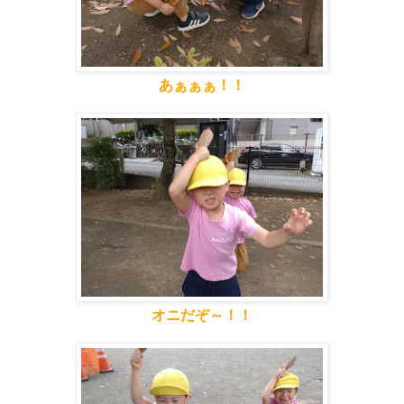
あぁぁぁ！！
オニだぞ～！！