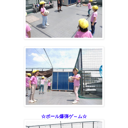
☆ボール爆弾ゲ～ム☆