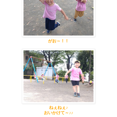
がお～！！
ねぇねぇ♪
おいかけて～♪♪