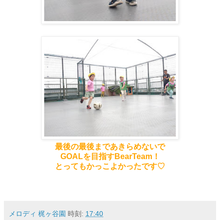
最後の最後まであきらめないで
GOALを目指すBearTeam！
とってもかっこよかったです♡
メロディ 梶ヶ谷園
時刻:
17:40