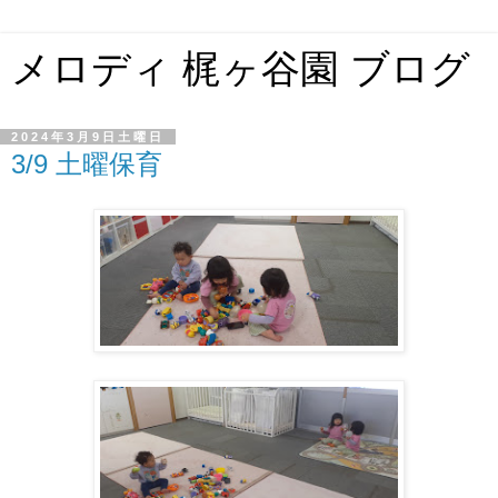
メロディ 梶ヶ谷園 ブログ
2024年3月9日土曜日
3/9 土曜保育