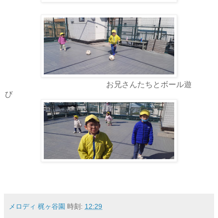
お兄さんたちとボール遊
び
メロディ 梶ヶ谷園
時刻:
12:29