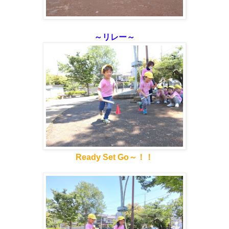
～リレー～
Ready Set Go～！！