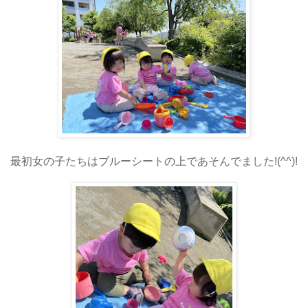
最初女の子たちはブルーシートの上であそんでました!(^^)!