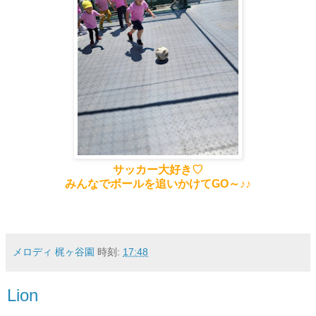
サッカー大好き♡
みんなでボールを追いかけてGO～♪♪
メロディ 梶ヶ谷園
時刻:
17:48
Lion