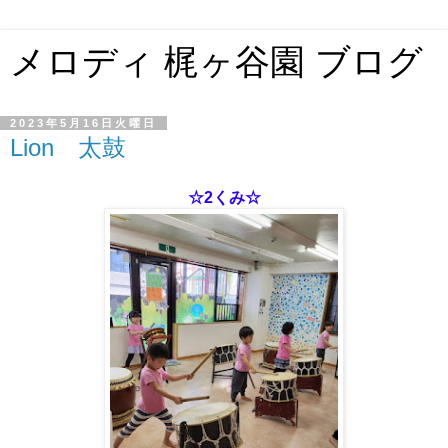
メロディ 梶ヶ谷園 ブログ
2023年5月16日火曜日
Lion 太鼓
☆2くみ☆