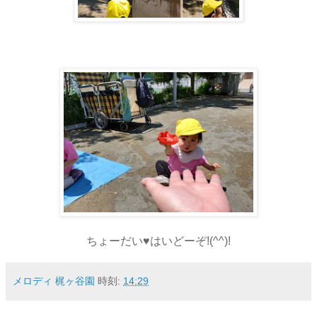
ちょーだい♥はいどーぞ!(^^)!
メロディ 梶ヶ谷園
時刻:
14:29