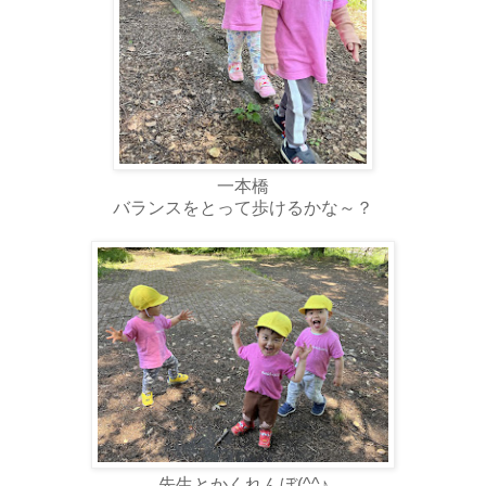
一本橋
バランスをとって歩けるかな～？
先生とかくれんぼ(^^♪