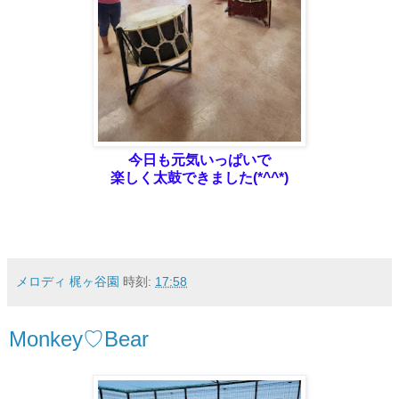
今日も元気いっぱいで
楽しく太鼓できました(*^^*)
メロディ 梶ヶ谷園
時刻:
17:58
Monkey♡Bear