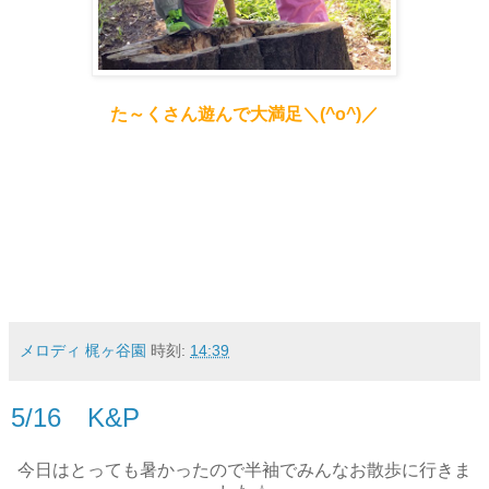
た～くさん遊んで
大満足＼(^o^)／
メロディ 梶ヶ谷園
時刻:
14:39
5/16 K&P
今日はとっても暑かったので半袖でみんなお散歩に行きま