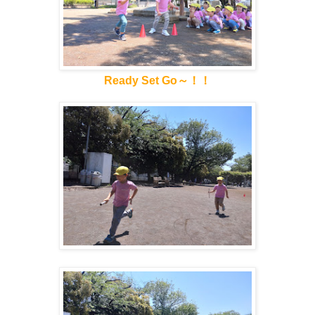
Ready Set Go～！！