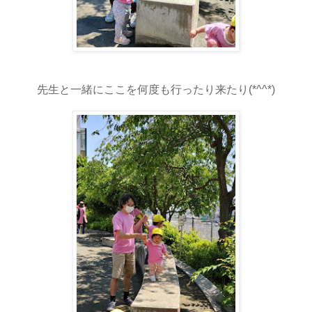
先生と一緒にここを何度も行ったり来たり(*^^*)