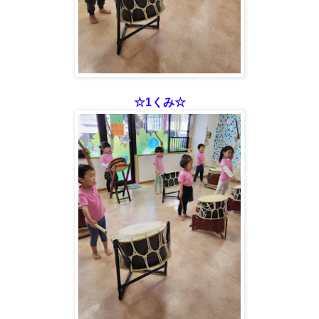
☆1くみ☆