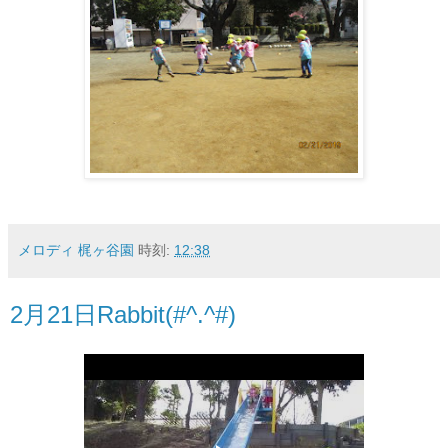
メロディ 梶ヶ谷園
時刻:
12:38
2月21日Rabbit(#^.^#)