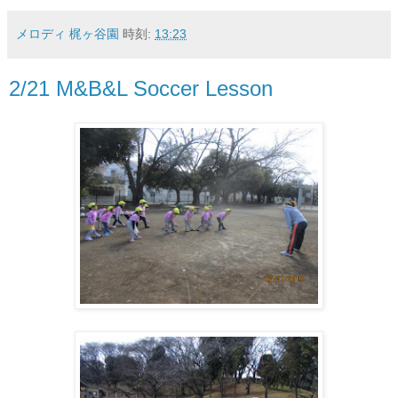
メロディ 梶ヶ谷園
時刻:
13:23
2/21 M&B&L Soccer Lesson