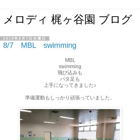
メロディ 梶ヶ谷園 ブログ
2019年8月7日水曜日
8/7 MBL swimming
MBL
swimming
飛び込みも
バタ足も
上手になってきました♪
準備運動もしっかり頑張っていました。