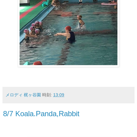
メロディ 梶ヶ谷園
時刻:
13:09
8/7 Koala.Panda,Rabbit