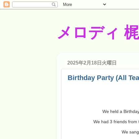
メロディ 
2025年2月18日火曜日
Birthday Party (All Te
We held a Birthday
We had 3 friends from
We sang 