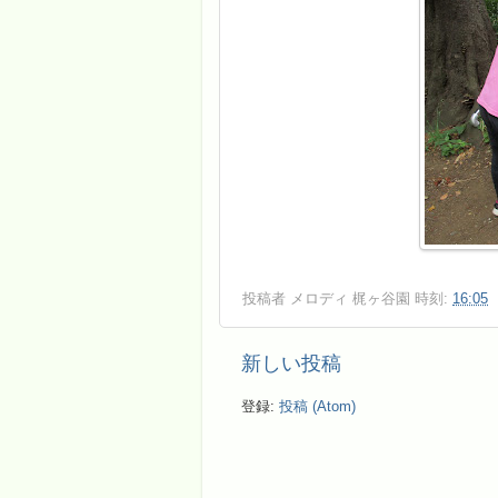
投稿者
メロディ 梶ヶ谷園
時刻:
16:05
新しい投稿
登録:
投稿 (Atom)