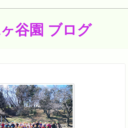
梶ヶ谷園 ブログ