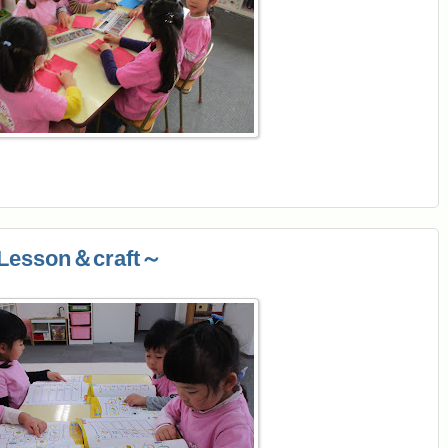
esson＆craft～