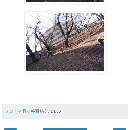
メロディ 梶ヶ谷園
時刻:
14:36