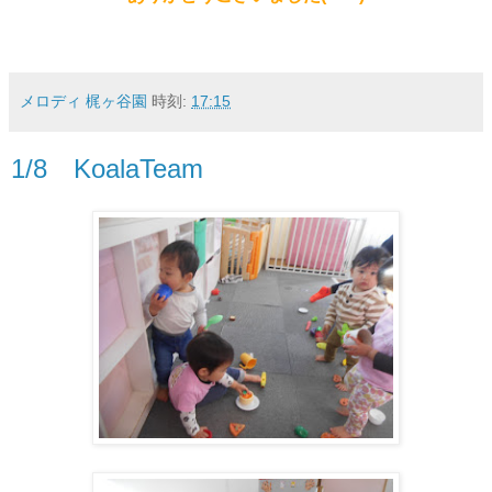
メロディ 梶ヶ谷園
時刻:
17:15
1/8 KoalaTeam