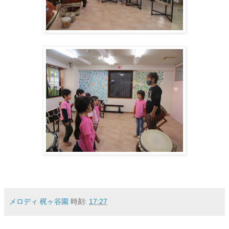
メロディ 梶ヶ谷園
時刻:
17:27