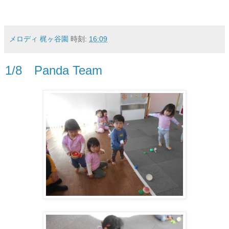
メロディ 梶ヶ谷園
時刻:
16:09
1/8 Panda Team