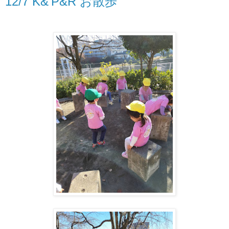
12/7 K&'P&R お散歩