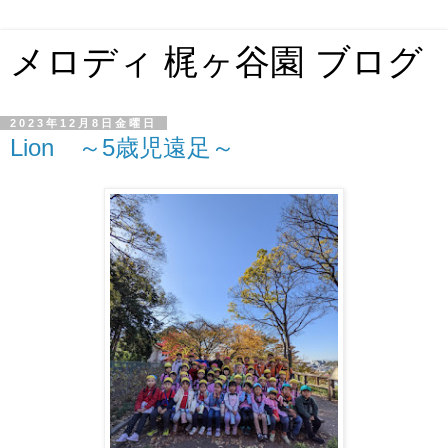
メロディ 梶ヶ谷園 ブログ
2023年12月8日金曜日
Lion ～5歳児遠足～