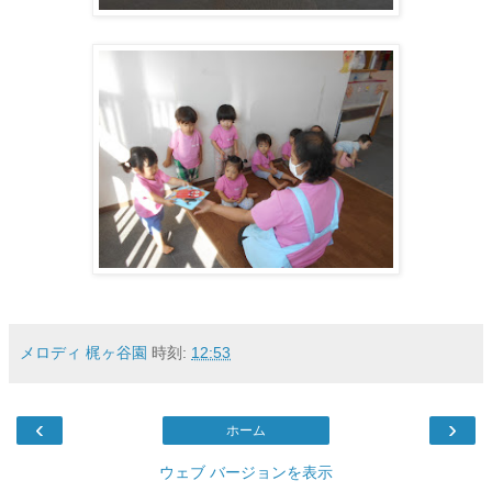
メロディ 梶ヶ谷園
時刻:
12:53
‹
›
ホーム
ウェブ バージョンを表示