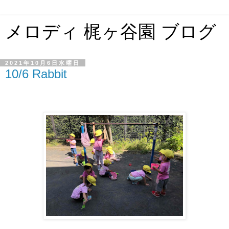
メロディ 梶ヶ谷園 ブログ
2021年10月6日水曜日
10/6 Rabbit