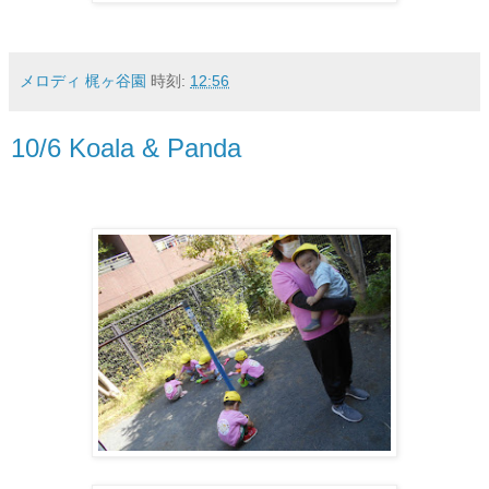
メロディ 梶ヶ谷園
時刻:
12:56
10/6 Koala & Panda