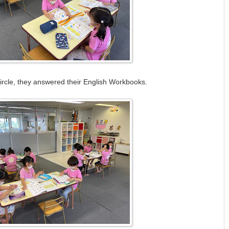
ircle, they answered their English Workbooks.