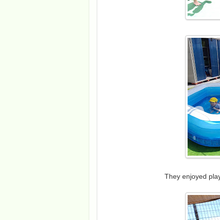
They enjoyed playi