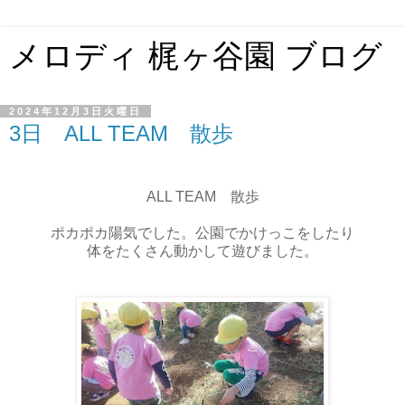
メロディ 梶ヶ谷園 ブログ
2024年12月3日火曜日
3日 ALL TEAM 散歩
ALL TEAM 散歩
ポカポカ陽気でした。公園でかけっこをしたり
体をたくさん動かして遊びました。