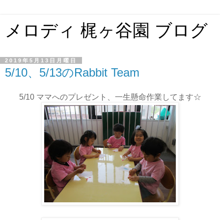
メロディ 梶ヶ谷園 ブログ
2019年5月13日月曜日
5/10、5/13のRabbit Team
5/10 ママへのプレゼント、一生懸命作業してます☆