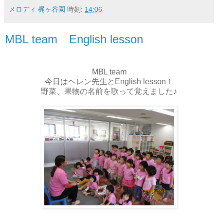
メロディ 梶ヶ谷園
時刻:
14:06
MBL team English lesson
MBL team
今日はヘレン先生とEnglish lesson！
野菜、果物の名前を歌って覚えました♪