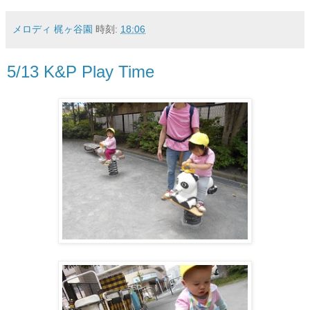
メロディ 梶ヶ谷園
時刻:
18:06
5/13 K&P Play Time