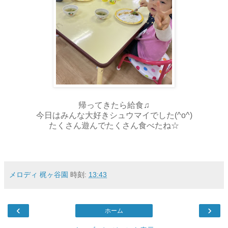
帰ってきたら給食♫
今日はみんな大好きシュウマイでした(^o^)
たくさん遊んでたくさん食べたね☆
メロディ 梶ヶ谷園
時刻:
13:43
‹
›
ホーム