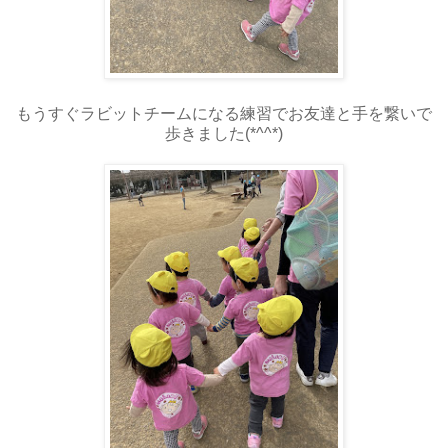
もうすぐラビットチームになる練習でお友達と手を繋いで
歩きました(*^^*)