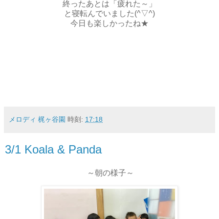
終ったあとは「疲れた～」
と寝転んでいました(^▽^)
今日も楽しかったね★
メロディ 梶ヶ谷園
時刻:
17:18
3/1 Koala & Panda
～朝の様子～