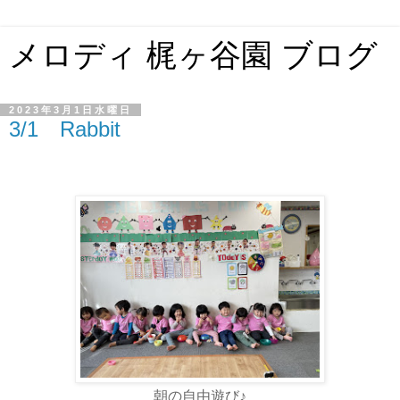
メロディ 梶ヶ谷園 ブログ
2023年3月1日水曜日
3/1 Rabbit
朝の自由遊び♪