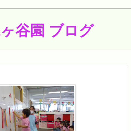
梶ヶ谷園 ブログ