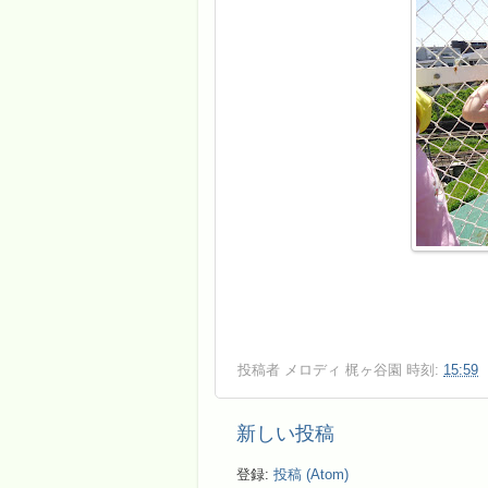
投稿者
メロディ 梶ヶ谷園
時刻:
15:59
新しい投稿
登録:
投稿 (Atom)