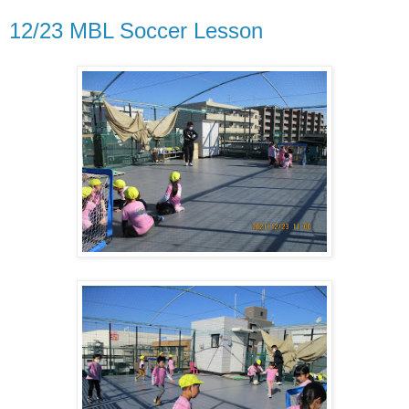
12/23 MBL Soccer Lesson