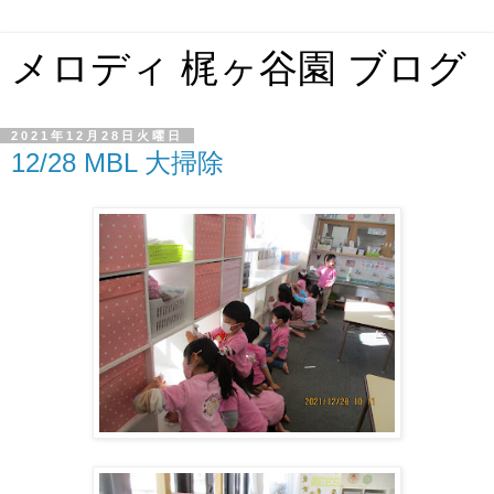
メロディ 梶ヶ谷園 ブログ
2021年12月28日火曜日
12/28 MBL 大掃除