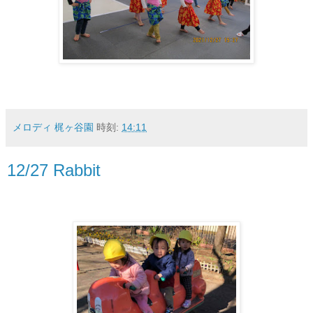
メロディ 梶ヶ谷園
時刻:
14:11
12/27 Rabbit