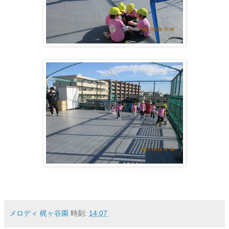
メロディ 梶ヶ谷園
時刻:
14:07