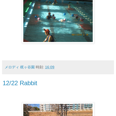
メロディ 梶ヶ谷園
時刻:
16:09
12/22 Rabbit