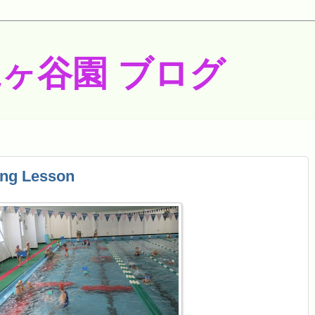
梶ヶ谷園 ブログ
ng Lesson