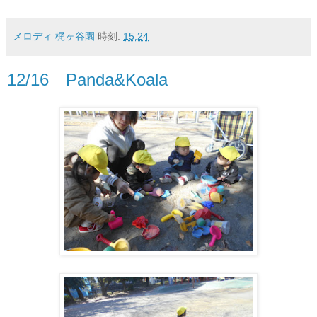
メロディ 梶ヶ谷園
時刻:
15:24
12/16 Panda&Koala