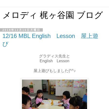
メロディ 梶ヶ谷園 ブログ
2019年12月16日月曜日
12/16 MBL English Lesson 屋上遊
び
グラディス先生と
English Lesson
屋上遊びもしました(^^♪