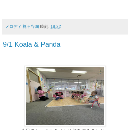
メロディ 梶ヶ谷園
時刻:
18:22
9/1 Koala & Panda