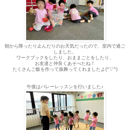
朝から降ったり止んだりのお天気だったので、室内で過ご
しました。
ワークブックをしたり、おままごとをしたり、
お友達と仲良くあそべたね！
たくさんご飯を作って振舞ってくれましたよ(^▽^)
午後はバレーレッスンを行いました♪