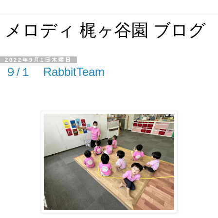
メロディ 梶ヶ谷園 ブログ
2022年9月1日木曜日
９/１ RabbitTeam