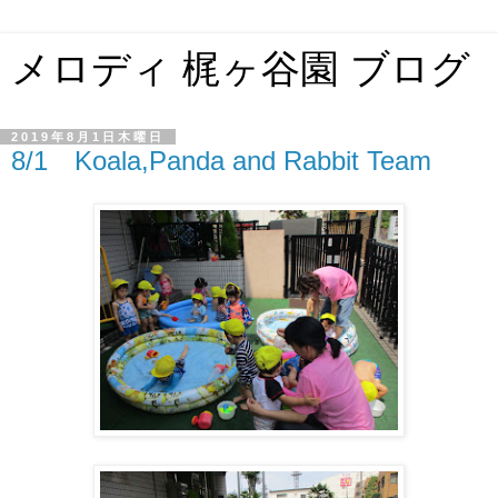
メロディ 梶ヶ谷園 ブログ
2019年8月1日木曜日
8/1 Koala,Panda and Rabbit Team