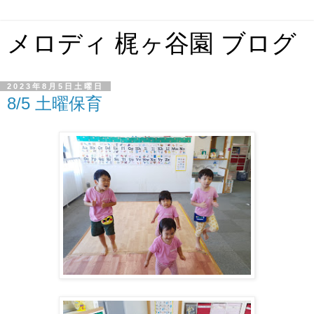
メロディ 梶ヶ谷園 ブログ
2023年8月5日土曜日
8/5 土曜保育