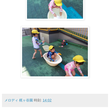
メロディ 梶ヶ谷園
時刻:
14:02