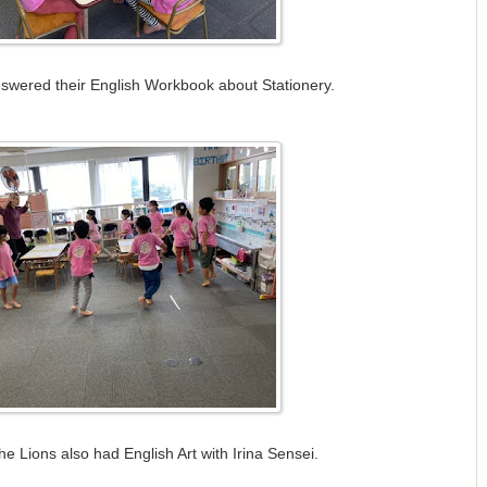
nswered their English Workbook about Stationery.
e Lions also had English Art with Irina Sensei.