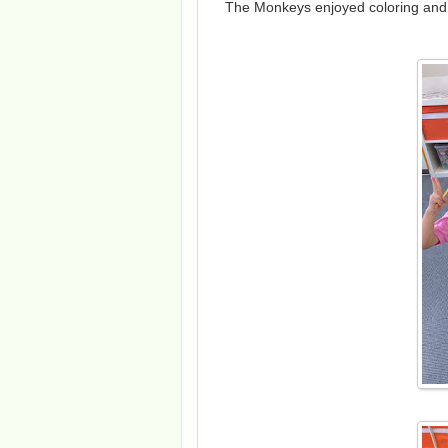
The Monkeys enjoyed coloring and c