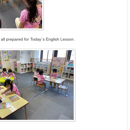
 all prepared for Today`s English Lesson.