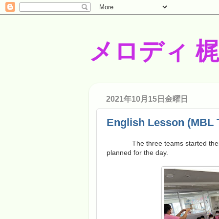
メロディ 
2021年10月15日金曜日
English Lesson (MBL 
The three teams started their
planned for the day.