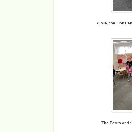
While, the Lions a
The Bears and th