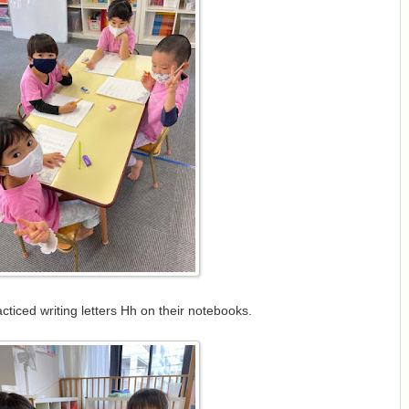
ticed writing letters Hh on their notebooks.