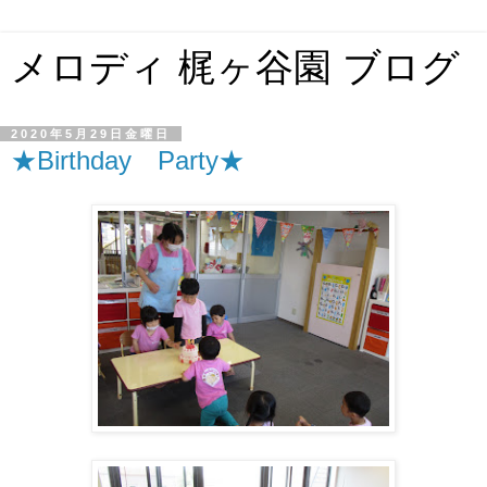
メロディ 梶ヶ谷園 ブログ
2020年5月29日金曜日
★Birthday Party★