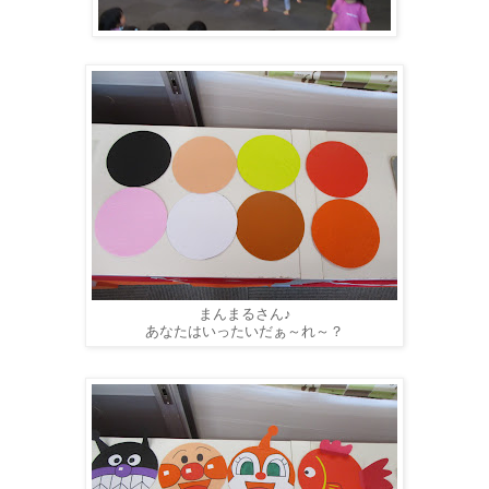
まんまるさん♪
あなたはいったいだぁ～れ～？