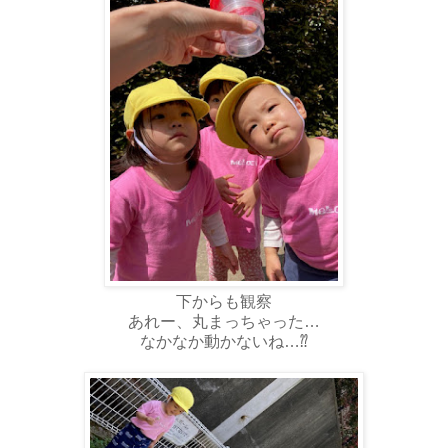
下からも観察
あれー、丸まっちゃった…
なかなか動かないね…⁇