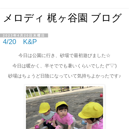
メロディ 梶ヶ谷園 ブログ
2023年4月20日木曜日
4/20 K&P
今日は公園に行き、砂場で最初遊びました☆
今日は暖かく、半そででも暑いくらいでした (*'▽')
砂場はちょうど日陰になっていて気持ちよかったです♪