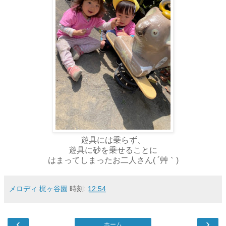
遊具には乗らず、
遊具に砂を乗せることに
はまってしまったお二人さん( ´艸｀)
メロディ 梶ヶ谷園
時刻:
12:54
‹
›
ホーム