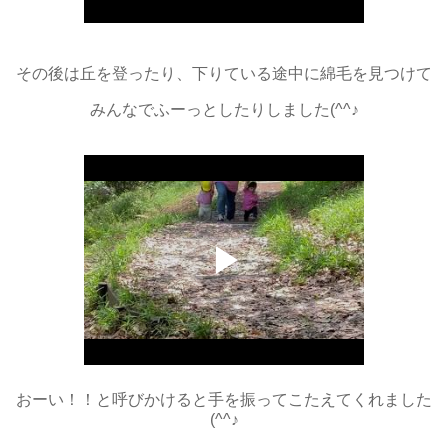
その後は丘を登ったり、下りている途中に綿毛を見つけて
みんなでふーっとしたりしました(^^♪
おーい！！と呼びかけると手を振ってこたえてくれました
(^^♪