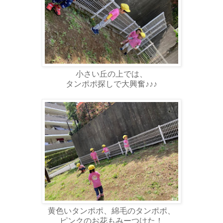
小さい丘の上では、
タンポポ探しで大興奮♪♪♪
黄色いタンポポ、綿毛のタンポポ、
ピンクのお花もみーつけた！