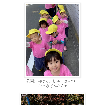
公園に向けて、しゅっぱ～つ！
ごっきげんさん♥