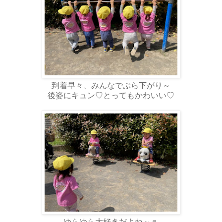
到着早々、みんなでぶら下がり～
後姿にキュン♡とってもかわいい♡
ゆらゆら大好きだよね～♬