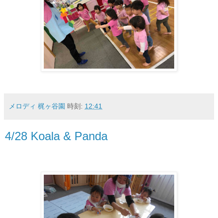
メロディ 梶ヶ谷園
時刻:
12:41
4/28 Koala & Panda