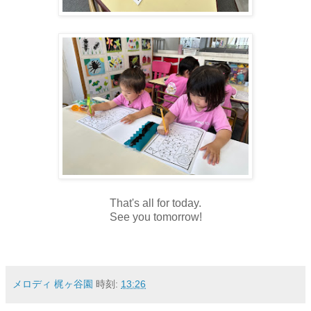
That's all for today.
See you tomorrow!
メロディ 梶ヶ谷園
時刻:
13:26