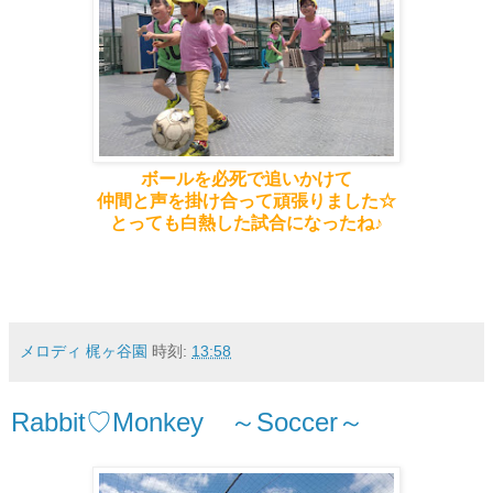
ボールを必死で追いかけて
仲間と声を掛け合って頑張りました☆
とっても白熱した試合になったね♪
メロディ 梶ヶ谷園
時刻:
13:58
Rabbit♡Monkey ～Soccer～