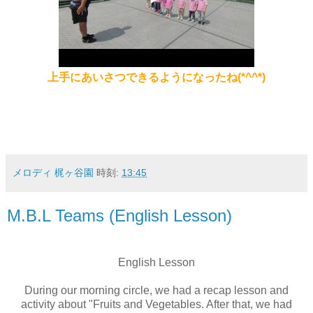
上手にあいさつできるようになったね(*^^*)
メロディ 梶ヶ谷園
時刻:
13:45
M.B.L Teams (English Lesson)
English Lesson
During our morning circle, we had a recap lesson and
activity about "Fruits and Vegetables. After that, we had