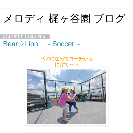
メロディ 梶ヶ谷園 ブログ
2024年5月30日木曜日
Bear☆Lion ～Soccer～
ペアになってコーチから
にげて～♪♪