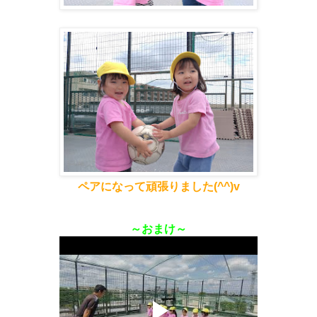
ペアになって頑張りました(^^)v
～おまけ～