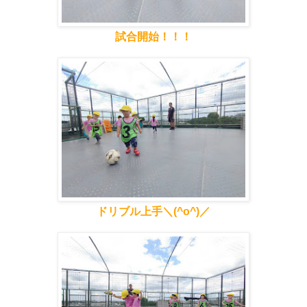
試合開始！！！
ドリブル上手＼(^o^)／