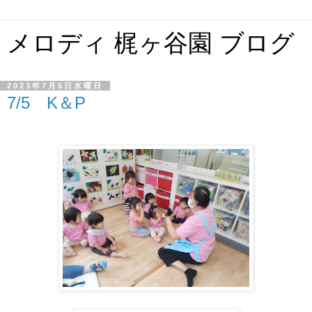
メロディ 梶ヶ谷園 ブログ
2023年7月5日水曜日
7/5 K＆P