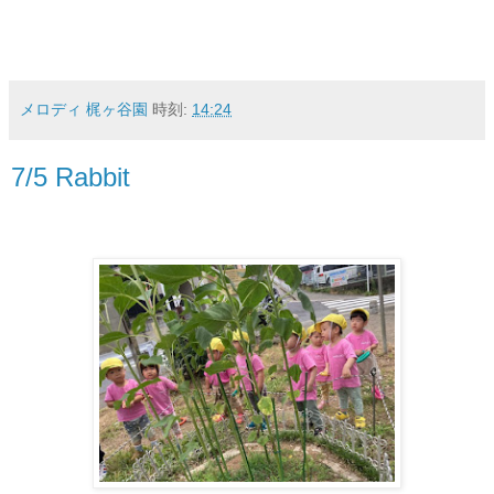
メロディ 梶ヶ谷園
時刻:
14:24
7/5 Rabbit