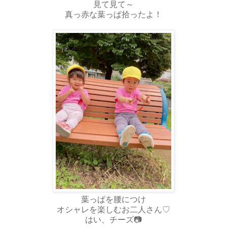
見て見て～
真っ赤な葉っぱ拾ったよ！
葉っぱを腰につけ
オシャレを楽しむお二人さん♡
はい、チーズ📷