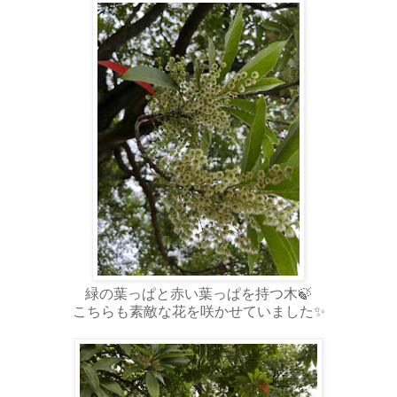
緑の葉っぱと赤い葉っぱを持つ木🍃
こちらも素敵な花を咲かせていました✨