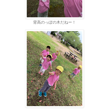
背高のっぽの木だねー！