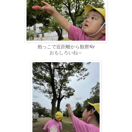
抱っこで近距離から観察👓
おもしろいね～