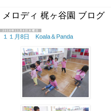
メロディ 梶ヶ谷園 ブログ
2018年11月8日木曜日
１１月8日 Koala＆Panda