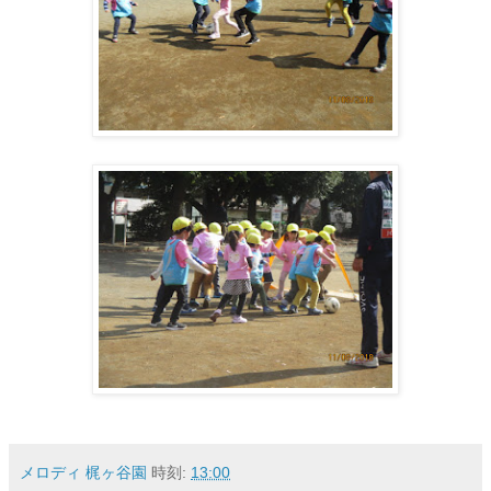
メロディ 梶ヶ谷園
時刻:
13:00