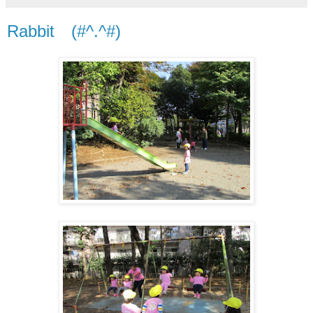
Rabbit (#^.^#)