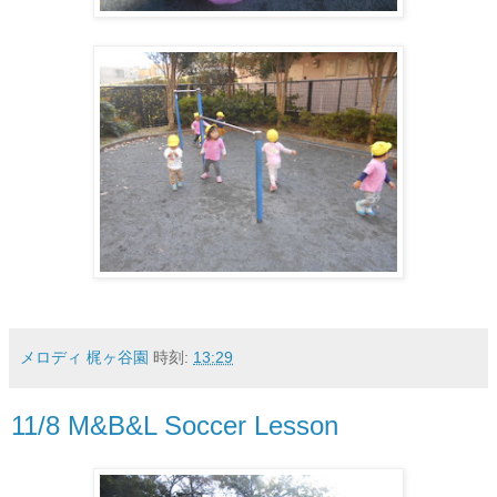
メロディ 梶ヶ谷園
時刻:
13:29
11/8 M&B&L Soccer Lesson