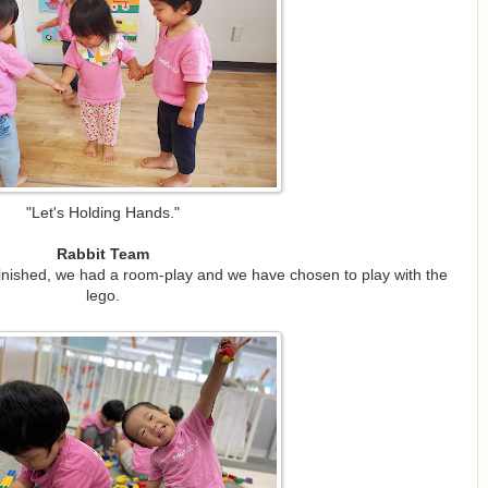
"Let's Holding Hands."
Rabbit Team
inished, we had a room-play and we have chosen to play with the
lego.