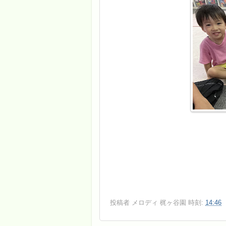
投稿者
メロディ 梶ヶ谷園
時刻:
14:46