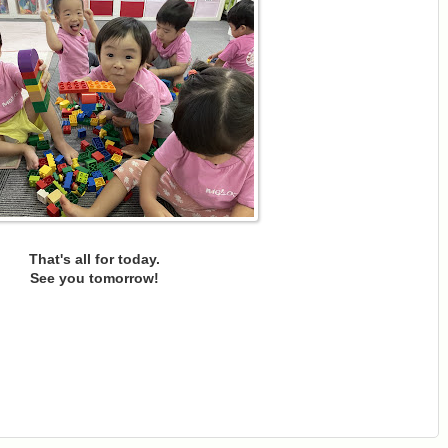
That's all for today.
See you tomorrow!