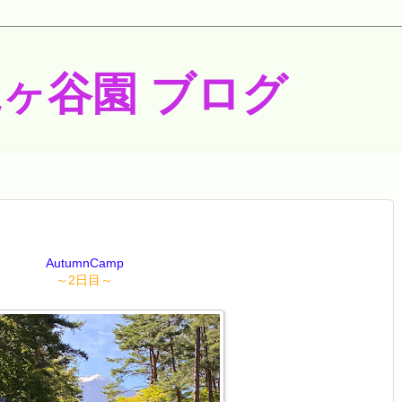
梶ヶ谷園 ブログ
AutumnCamp
～2日目～