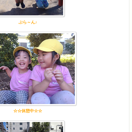
ぶら～ん♪
☆☆休憩中☆☆