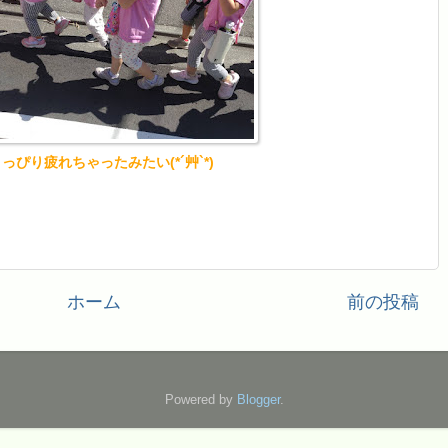
っぴり疲れちゃったみたい(*´艸`*)
ホーム
前の投稿
Powered by
Blogger
.