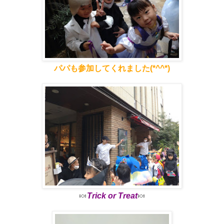
パパも参加してくれました(*^^*)
🍬
Trick or Treat
🍬