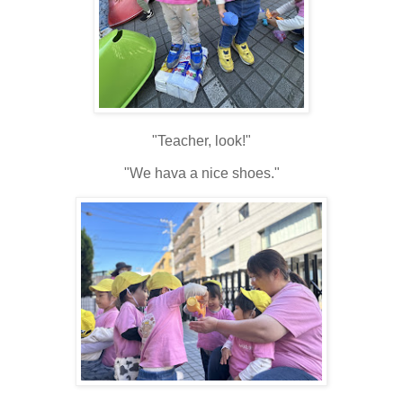
"Teacher, look!"
"We hava a nice shoes."