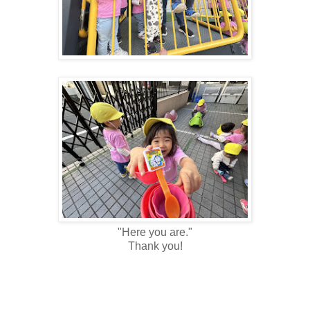
"Here you are."
Thank you!