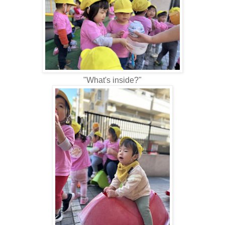
"What's inside?"