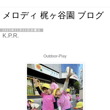
メロディ 梶ヶ谷園 ブログ
2023年11月22日水曜日
K.P.R.
Outdoor-Play