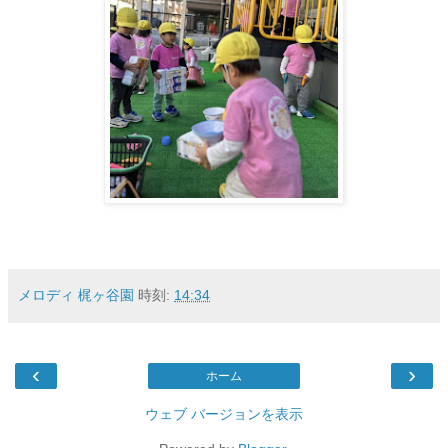
メロディ 梶ヶ谷園
時刻:
14:34
‹
›
ホーム
ウェブ バージョンを表示