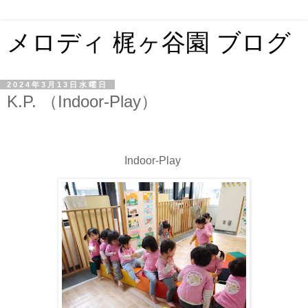
メロディ 梶ヶ谷園 ブログ
2024年3月13日水曜日
K.P. （Indoor-Play）
Indoor-Play