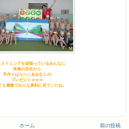
もスイミングを頑張っているみんなに
体操の先生から
手作りはらぺこあおむしの
プレゼント☆☆☆
ても素敵でみんな真剣に見ていたね♪
ホーム
前の投稿