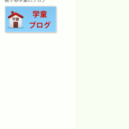
梶ヶ谷学童のブログ