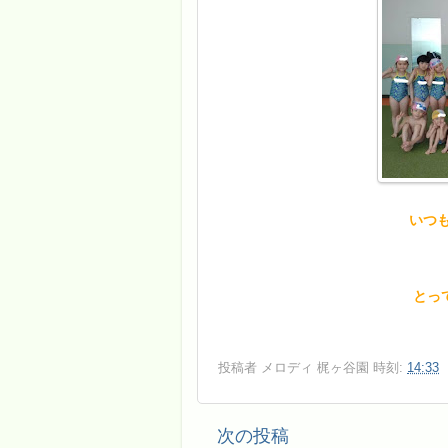
いつ
とっ
投稿者
メロディ 梶ヶ谷園
時刻:
14:33
次の投稿