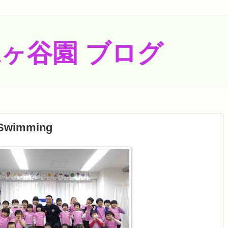
梶ヶ谷園 ブログ
☆Swimming