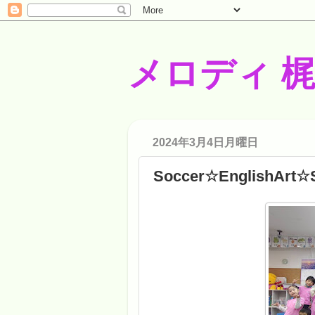
メロディ 
2024年3月4日月曜日
Soccer☆EnglishArt