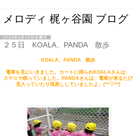
メロディ 梶ヶ谷園 ブログ
2024年4月25日木曜日
２５日 KOALA、PANDA 散歩
KOALA、PANDA 散歩
電車を見にいきました。カートに揺られKOALAさんは、
スヤスヤ眠っていました。PANDAさんは、電車が来るたび
見入っていたり指差ししていましたよ。(*^▽^*)