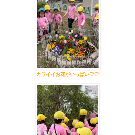
カワイイお花がいっぱい♡♡