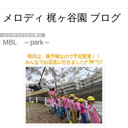
メロディ 梶ヶ谷園 ブログ
2024年4月8日月曜日
MBL ～park～
明日は、雨予報なので予定変更！！
みんなでお花見に行きました(*´艸`*)♡