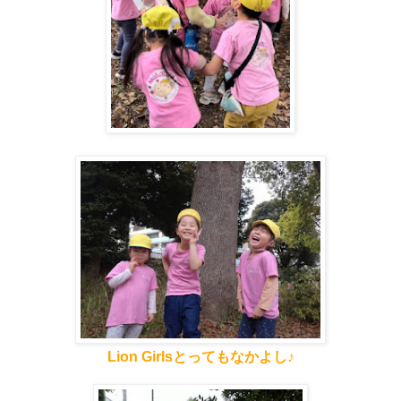
Lion Girlsとってもなかよし♪