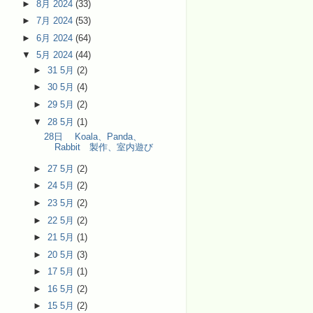
►
8月 2024
(33)
►
7月 2024
(53)
►
6月 2024
(64)
▼
5月 2024
(44)
►
31 5月
(2)
►
30 5月
(4)
►
29 5月
(2)
▼
28 5月
(1)
28日 Koala、Panda、
Rabbit 製作、室内遊び
►
27 5月
(2)
►
24 5月
(2)
►
23 5月
(2)
►
22 5月
(2)
►
21 5月
(1)
►
20 5月
(3)
►
17 5月
(1)
►
16 5月
(2)
►
15 5月
(2)