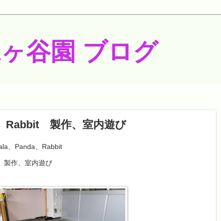
梶ヶ谷園 ブログ
a、Rabbit 製作、室内遊び
、Rabbit
内遊び