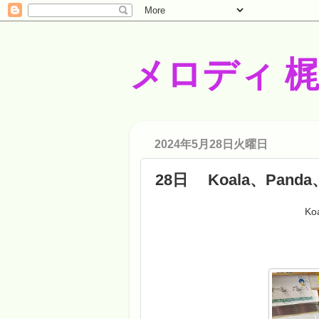
メロディ 
2024年5月28日火曜日
28日 Koala、Pand
Koala、Panda
製作、室