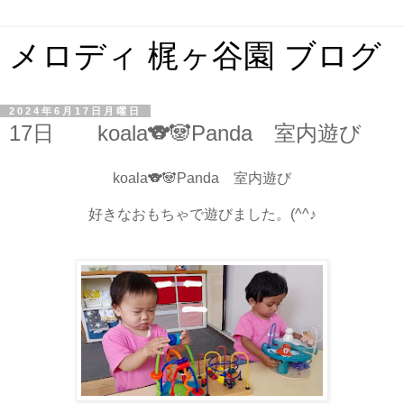
メロディ 梶ヶ谷園 ブログ
2024年6月17日月曜日
17日 koala🐨🐼Panda 室内遊び
koala🐨🐼Panda 室内遊び
好きなおもちゃで遊びました。(^^♪