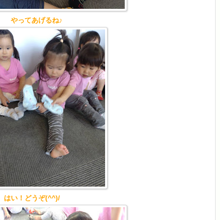
やってあげるね♪
はい！どうぞ(^^)/