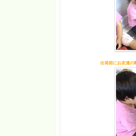
出発前にお友達の靴下を履く