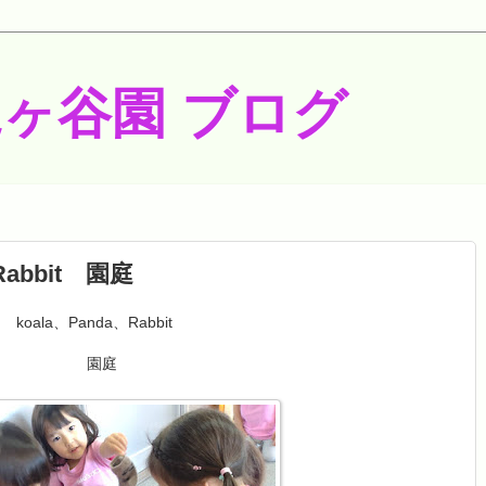
梶ヶ谷園 ブログ
Rabbit 園庭
koala、Panda、Rabbit
園庭