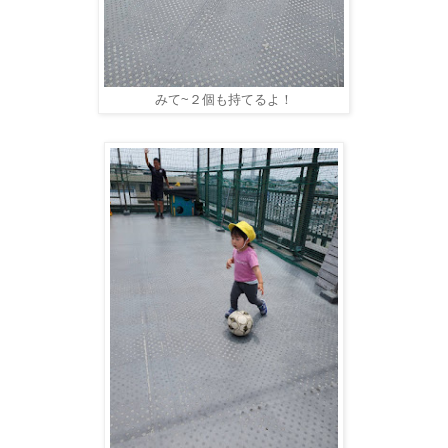
みて~２個も持てるよ！