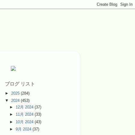
ブログ リスト
►
2025
(284)
▼
2024
(453)
►
12月 2024
(37)
►
11月 2024
(33)
►
10月 2024
(43)
►
9月 2024
(37)