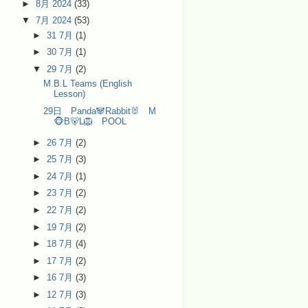
►
8月 2024
(33)
▼
7月 2024
(53)
►
31 7月
(1)
►
30 7月
(1)
▼
29 7月
(2)
M.B.L Teams (English
Lesson)
29日 Panda🐼Rabbit🐰 M
🐵B🐻L🦁 POOL
►
26 7月
(2)
►
25 7月
(3)
►
24 7月
(1)
►
23 7月
(2)
►
22 7月
(2)
►
19 7月
(2)
►
18 7月
(4)
►
17 7月
(2)
►
16 7月
(3)
►
12 7月
(3)